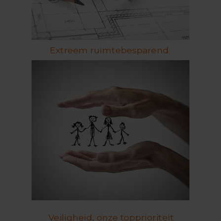
Extreem ruimtebesparend
Veiligheid, onze topprioriteit