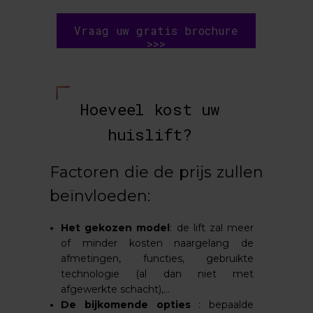
Vraag uw gratis brochure
>>>
Hoeveel kost uw
huislift?
Factoren die de prijs zullen
beïnvloeden:
Het gekozen model
: de lift zal meer
of minder kosten naargelang de
afmetingen, functies, gebruikte
technologie (al dan niet met
afgewerkte schacht),…
De bijkomende opties
: bepaalde