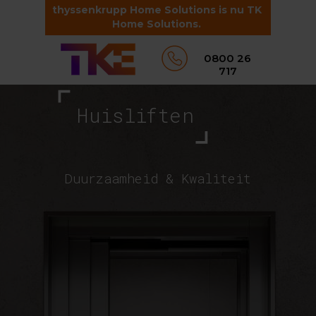
thyssenkrupp Home Solutions is nu TK
Home Solutions.
0800 26
717
⌜
Huisliften
⌟
Duurzaamheid & Kwaliteit