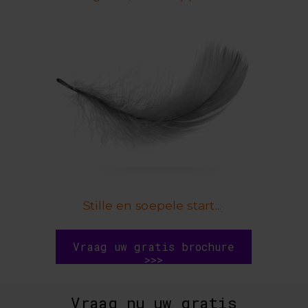
Stille en soepele start...
Vraag uw gratis brochure
>>>
Vraag nu uw gratis