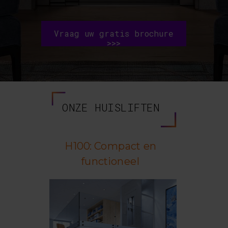
Vraag uw gratis brochure
>>>
ONZE HUISLIFTEN
H100: Compact en
functioneel